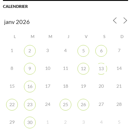
CALENDRIER
L
M
M
J
V
S
D
1
3
4
7
2
5
6
8
10
11
14
9
12
13
15
17
18
19
20
21
16
24
27
28
22
23
25
26
29
1
2
3
4
5
30