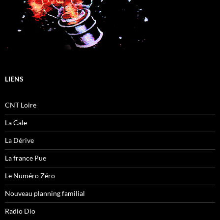
LIENS
CNT Loire
La Cale
La Dérive
La france Pue
Le Numéro Zéro
Nouveau planning familial
Radio Dio