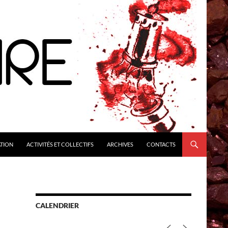
ATION
ACTIVITÉS ET COLLECTIFS
ARCHIVES
CONTACTS
CALENDRIER