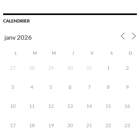
CALENDRIER
L
M
M
J
V
S
D
27
28
29
30
31
1
2
6
3
4
5
7
8
9
10
11
12
13
14
15
16
17
18
19
20
21
22
23