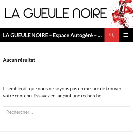
Aller
au
contenu
Recherche
LA GUEULE NOIRE – Espace Autogéré – Saint Etienne
MENU
PRINCI
Aucun résultat
Il semblerait que nous ne soyons pas en mesure de trouver
votre contenu. Essayez en lançant une recherche.
Rechercher :