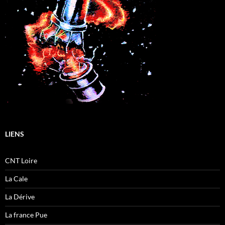
LIENS
CNT Loire
La Cale
La Dérive
La france Pue