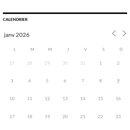
CALENDRIER
L
M
M
J
V
S
D
27
28
29
30
31
1
2
9
3
4
5
6
7
8
10
11
12
13
14
15
16
17
18
19
20
21
22
23