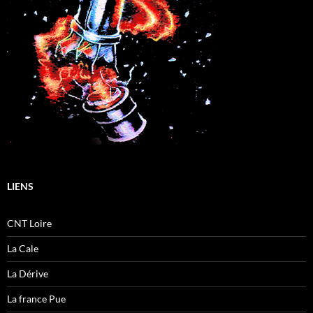
LIENS
CNT Loire
La Cale
La Dérive
La france Pue