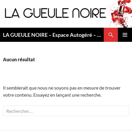
Aller
au
contenu
Recherche
LA GUEULE NOIRE – Espace Autogéré – Saint Etienne
MENU
PRINCI
Aucun résultat
Il semblerait que nous ne soyons pas en mesure de trouver
votre contenu. Essayez en lançant une recherche.
Rechercher :