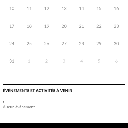
10
11
12
13
14
15
16
17
18
19
20
21
22
23
24
25
26
27
28
29
30
31
1
2
3
4
5
6
ÉVÉNEMENTS ET ACTIVITÉS À VENIR
Aucun évènement