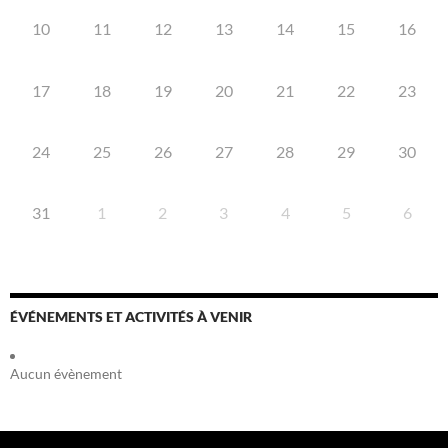
10
11
12
13
14
15
16
17
18
19
20
21
22
23
24
25
26
27
28
29
30
31
1
2
3
4
5
6
ÉVÉNEMENTS ET ACTIVITÉS À VENIR
Aucun évènement