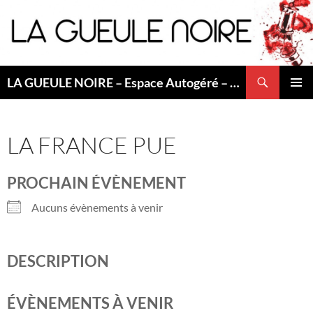
Aller
au
contenu
Recherche
LA GUEULE NOIRE – Espace Autogéré – Saint Etienne
MENU
PRINCI
LA FRANCE PUE
PROCHAIN ÉVÈNEMENT
Aucuns évènements à venir
DESCRIPTION
ÉVÈNEMENTS À VENIR