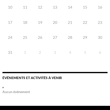
10
11
12
13
14
15
16
17
18
19
20
21
22
23
24
25
26
27
28
29
30
31
1
2
3
4
5
6
ÉVÉNEMENTS ET ACTIVITÉS À VENIR
Aucun évènement