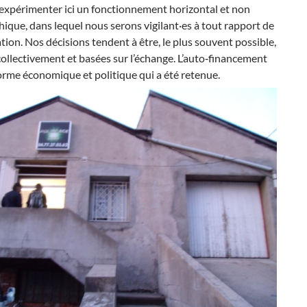
expérimenter ici un fonctionnement horizontal et non
hique, dans lequel nous serons vigilant·es à tout rapport de
ion. Nos décisions tendent à être, le plus souvent possible,
collectivement et basées sur l’échange. L’auto‐financement
forme économique et politique qui a été retenue.