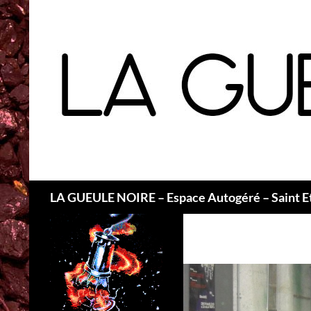
Recherche
LA GUEULE NOIRE – Espace Autogéré – Saint E