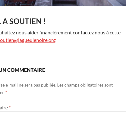
 A SOUTIEN !
uhaitez nous aider financièrement contactez nous à cette
soutien@lagueulenoire.org
 UN COMMENTAIRE
se e-mail ne sera pas publiée.
Les champs obligatoires sont
vec
*
aire
*