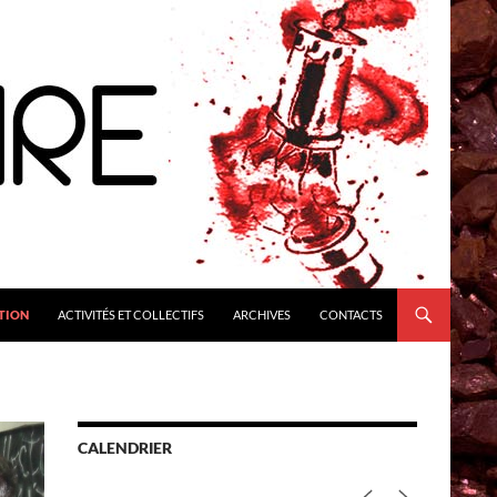
TION
ACTIVITÉS ET COLLECTIFS
ARCHIVES
CONTACTS
CALENDRIER