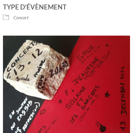
Télécharger ICS
Calendrier Googl
TYPE D’ÉVÈNEMENT
Concert