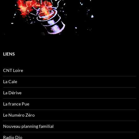
LIENS
CNT Loire
La Cale
La Dérive
La france Pue
Le Numéro Zéro
Nouveau planning familial
Radio Dio