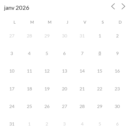
L
M
M
J
V
S
D
27
28
29
30
31
1
2
8
3
4
5
6
7
9
10
11
12
13
14
15
16
17
18
19
20
21
22
23
24
25
26
27
28
29
30
31
1
2
3
4
5
6