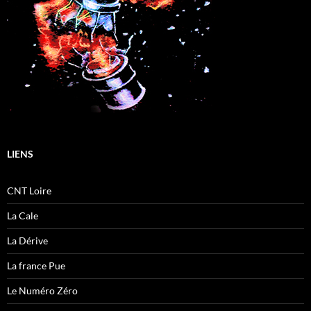
LIENS
CNT Loire
La Cale
La Dérive
La france Pue
Le Numéro Zéro