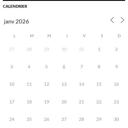
CALENDRIER
L
M
M
J
V
S
D
27
28
29
30
31
1
2
6
3
4
5
7
8
9
10
11
12
13
14
15
16
17
18
19
20
21
22
23
24
25
26
27
28
29
30