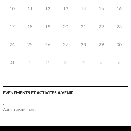
10
11
12
13
14
15
16
17
18
19
20
21
22
23
24
25
26
27
28
29
30
31
1
2
3
4
5
6
ÉVÉNEMENTS ET ACTIVITÉS À VENIR
Aucun évènement