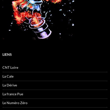
LIENS
CNT Loire
La Cale
La Dérive
La france Pue
Le Numéro Zéro