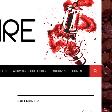
ATION
ACTIVITÉS ET COLLECTIFS
ARCHIVES
CONTACTS
CALENDRIER