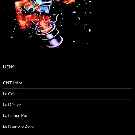
LIENS
CNT Loire
La Cale
La Dérive
La france Pue
Le Numéro Zéro