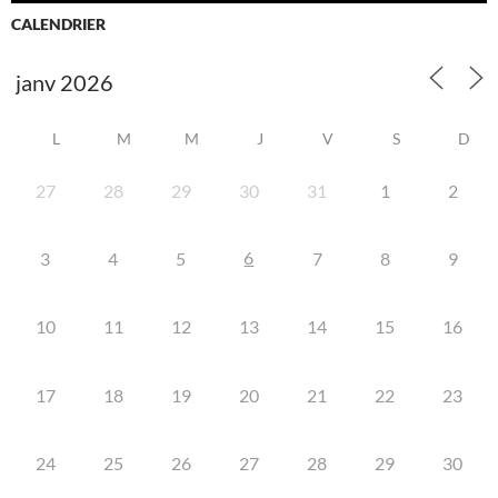
CALENDRIER
L
M
M
J
V
S
D
27
28
29
30
31
1
2
6
3
4
5
7
8
9
10
11
12
13
14
15
16
17
18
19
20
21
22
23
24
25
26
27
28
29
30