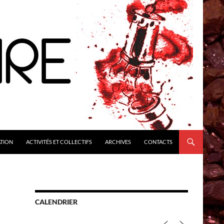
ATION
ACTIVITÉS ET COLLECTIFS
ARCHIVES
CONTACTS
CALENDRIER