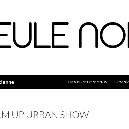
Aller
au
contenu
tienne
PROCHAINS ÉVÉNEMENTS
PRÉSENT
M UP URBAN SHOW