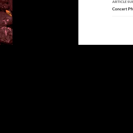
ARTICLE SU
Concert Pfu