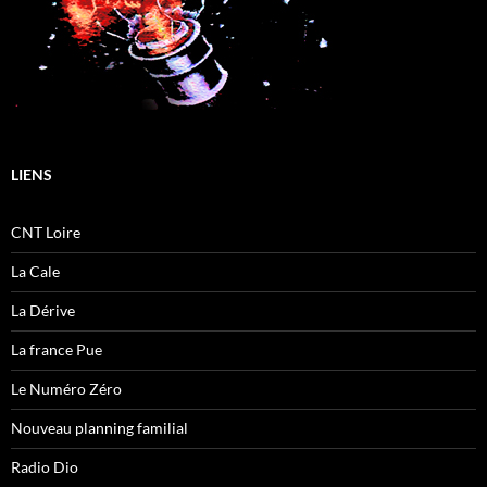
LIENS
CNT Loire
La Cale
La Dérive
La france Pue
Le Numéro Zéro
Nouveau planning familial
Radio Dio