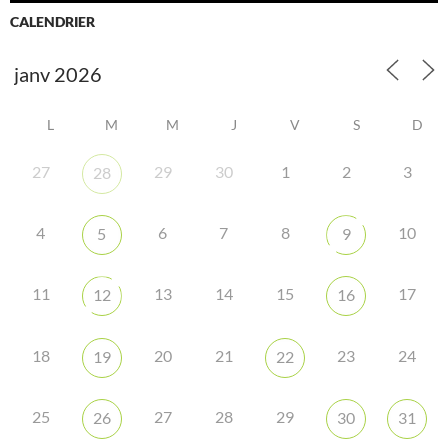
CALENDRIER
L
M
M
J
V
S
D
27
29
30
1
2
3
28
4
6
7
8
10
5
9
11
13
14
15
17
12
16
18
20
21
23
24
19
22
25
27
28
29
26
30
31