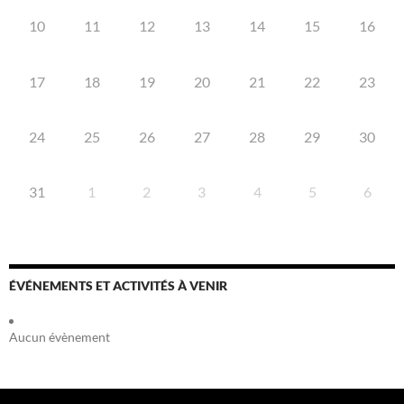
10
11
12
13
14
15
16
17
18
19
20
21
22
23
24
25
26
27
28
29
30
31
1
2
3
4
5
6
ÉVÉNEMENTS ET ACTIVITÉS À VENIR
Aucun évènement