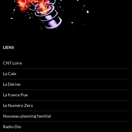
LIENS
CNT Loire
La Cale
La Dérive
La france Pue
Le Numéro Zéro
Nouveau planning familial
Radio Dio