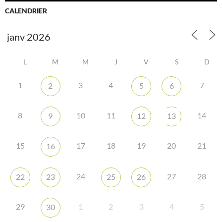
CALENDRIER
L
M
M
J
V
S
D
1
3
4
7
2
5
6
8
10
11
14
9
12
13
15
17
18
19
20
21
16
24
27
28
22
23
25
26
29
1
2
3
4
5
30