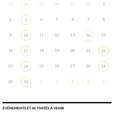
23
25
26
27
28
1
24
2
4
5
6
7
8
3
9
11
12
13
15
10
14
16
18
19
20
21
17
22
23
25
26
27
28
24
29
30
1
2
5
31
3
4
ÉVÉNEMENTS ET ACTIVITÉS À VENIR