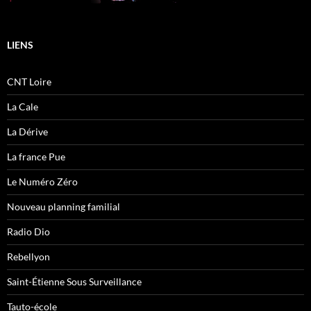
LIENS
CNT Loire
La Cale
La Dérive
La france Pue
Le Numéro Zéro
Nouveau planning familial
Radio Dio
Rebellyon
Saint-Étienne Sous Surveillance
Tauto-école