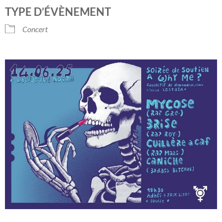
Télécharger ICS
Calendrier Googl
TYPE D’ÉVÈNEMENT
Concert