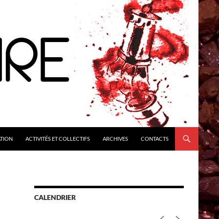
ATION
ACTIVITÉS ET COLLECTIFS
ARCHIVES
CONTACTS
CALENDRIER