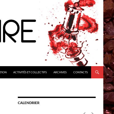
ATION
ACTIVITÉS ET COLLECTIFS
ARCHIVES
CONTACTS
CALENDRIER