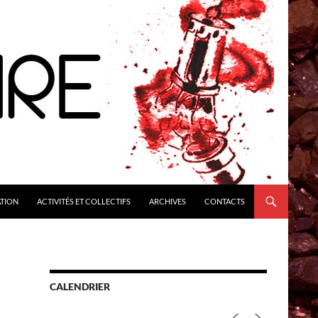
ATION
ACTIVITÉS ET COLLECTIFS
ARCHIVES
CONTACTS
CALENDRIER