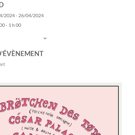
D
4/2024 - 26/04/2024
00 - 1 h 00
UTER AU CALENDRIER
charger ICS
Calendrier Google
D’ÉVÈNEMENT
ert