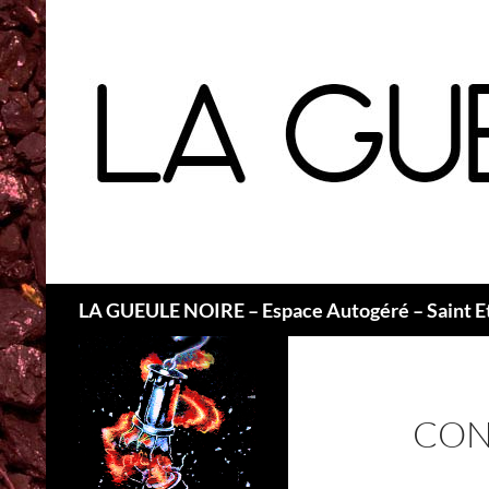
Recherche
LA GUEULE NOIRE – Espace Autogéré – Saint E
CON