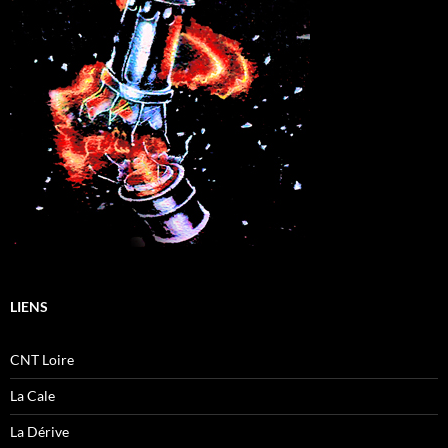
LIENS
CNT Loire
La Cale
La Dérive