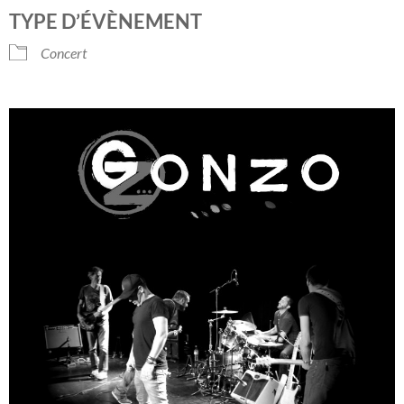
Télécharger ICS
Calendrier Googl
TYPE D’ÉVÈNEMENT
Concert