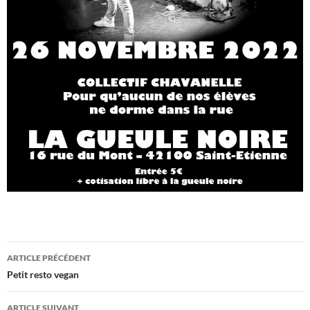
Navigation
ARTICLE PRÉCÉDENT
des
Petit resto vegan
articles
ARTICLE SUIVANT