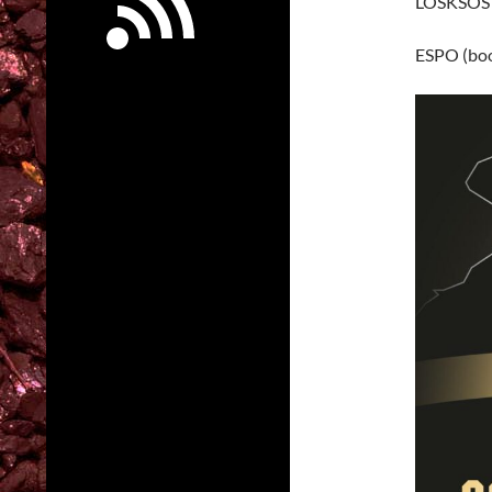
LOSKSOS (
ESPO (bo