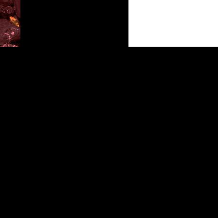
Fièrement propulsé par WordPress