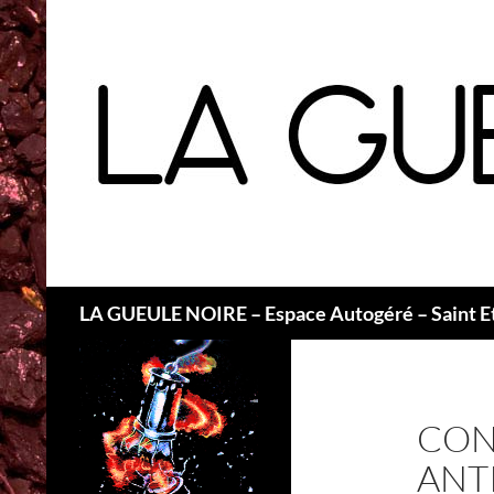
Recherche
LA GUEULE NOIRE – Espace Autogéré – Saint E
CON
ANT