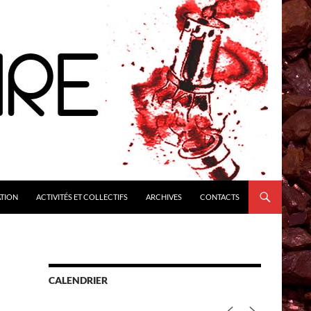
ATION
ACTIVITÉS ET COLLECTIFS
ARCHIVES
CONTACTS
CALENDRIER