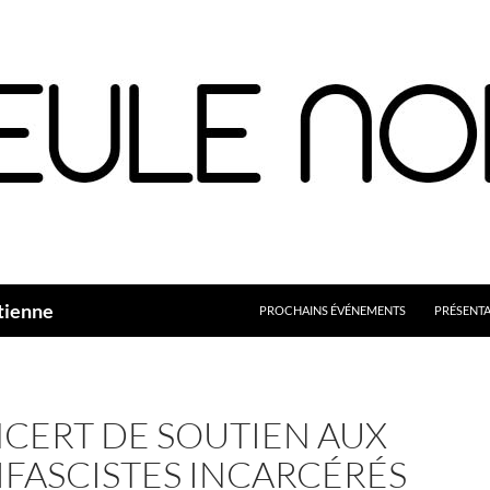
Aller
au
contenu
tienne
PROCHAINS ÉVÉNEMENTS
PRÉSENT
CERT DE SOUTIEN AUX
IFASCISTES INCARCÉRÉS