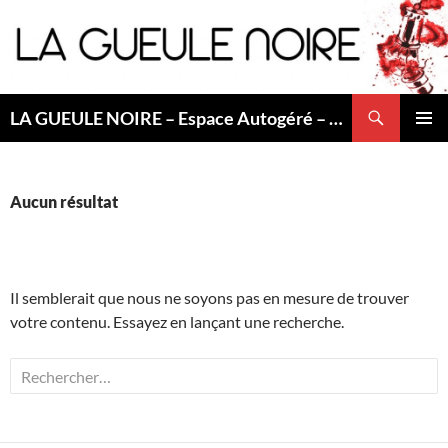
Aller
au
contenu
Recherche
LA GUEULE NOIRE – Espace Autogéré – Saint Etienne
MENU
PRINCI
Aucun résultat
Il semblerait que nous ne soyons pas en mesure de trouver
votre contenu. Essayez en lançant une recherche.
Rechercher :