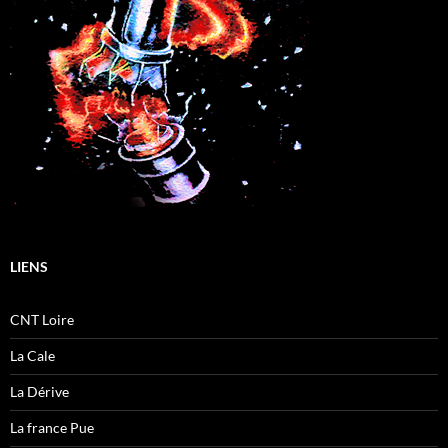
LIENS
CNT Loire
La Cale
La Dérive
La france Pue