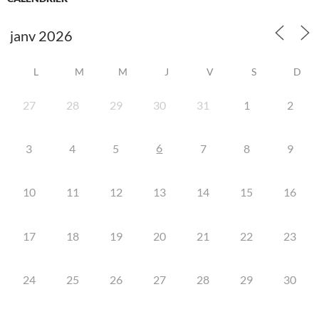
L
M
M
J
V
S
D
27
28
29
30
31
1
2
6
3
4
5
7
8
9
10
11
12
13
14
15
16
17
18
19
20
21
22
23
24
25
26
27
28
29
30