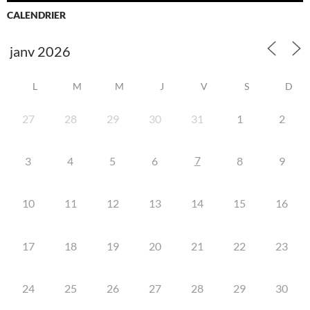
CALENDRIER
L
M
M
J
V
S
D
27
28
29
30
31
1
2
7
3
4
5
6
8
9
10
11
12
13
14
15
16
17
18
19
20
21
22
23
24
25
26
27
28
29
30