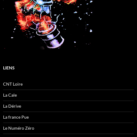
LIENS
CNT Loire
La Cale
La Dérive
La france Pue
Le Numéro Zéro