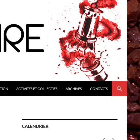
ATION
ACTIVITÉS ET COLLECTIFS
ARCHIVES
CONTACTS
CALENDRIER