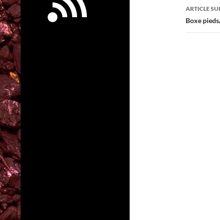
articl
ARTICLE SU
Boxe pieds