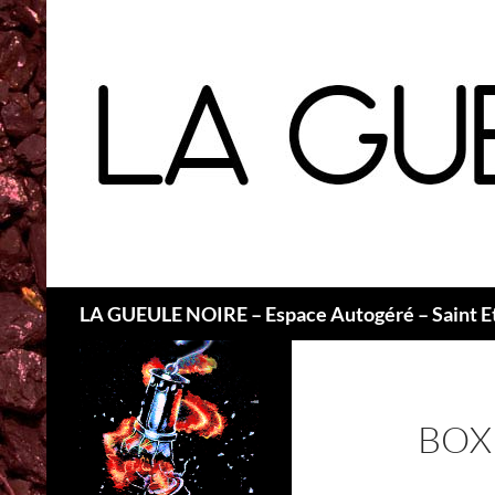
Recherche
LA GUEULE NOIRE – Espace Autogéré – Saint E
BOX