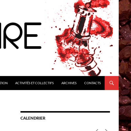
ATION
ACTIVITÉS ET COLLECTIFS
ARCHIVES
CONTACTS
CALENDRIER