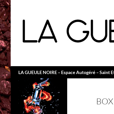
Recherche
LA GUEULE NOIRE – Espace Autogéré – Saint E
BOX