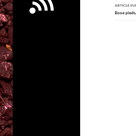
articl
ARTICLE SU
Boxe pieds