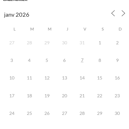
L
M
M
J
V
S
D
27
28
29
30
31
1
2
7
3
4
5
6
8
9
10
11
12
13
14
15
16
17
18
19
20
21
22
23
24
25
26
27
28
29
30