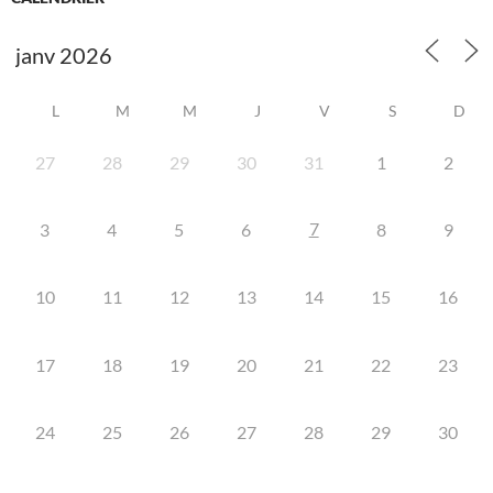
L
M
M
J
V
S
D
27
28
29
30
31
1
2
7
3
4
5
6
8
9
10
11
12
13
14
15
16
17
18
19
20
21
22
23
24
25
26
27
28
29
30