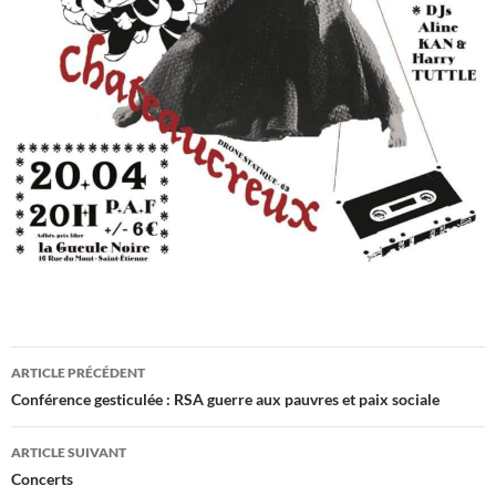
Navigation
ARTICLE PRÉCÉDENT
des
Conférence gesticulée : RSA guerre aux pauvres et paix sociale
articles
ARTICLE SUIVANT
Concerts