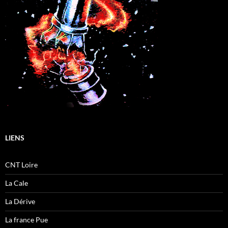
LIENS
CNT Loire
La Cale
La Dérive
La france Pue