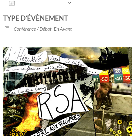
AJOUTER AU CALENDRIER
Télécharger ICS
Calendrier Googl
TYPE D’ÉVÈNEMENT
Conférence / Débat
En Avant