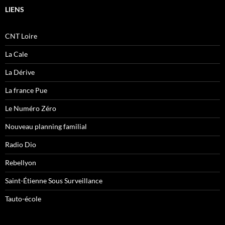
LIENS
CNT Loire
La Cale
La Dérive
La france Pue
Le Numéro Zéro
Nouveau planning familial
Radio Dio
Rebellyon
Saint-Étienne Sous Surveillance
Tauto-école