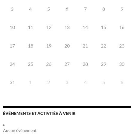
6
3
4
5
7
8
9
10
11
12
13
14
15
16
17
18
19
20
21
22
23
24
25
26
27
28
29
30
31
1
2
3
4
5
6
ÉVÉNEMENTS ET ACTIVITÉS À VENIR
Aucun évènement