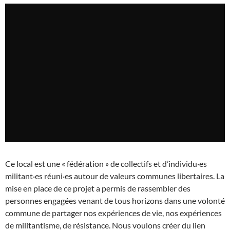
Ce local est une « fédération » de collectifs et d’individu·es
militant·es réuni·es autour de valeurs communes libertaires. La
mise en place de ce projet a permis de rassembler des
personnes engagées venant de tous horizons dans une volonté
commune de partager nos expériences de vie, nos expériences
de militantisme, de résistance. Nous voulons créer du lien