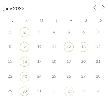
L
M
M
J
V
S
D
1
3
4
5
6
7
2
8
10
11
14
9
12
13
15
17
18
19
20
21
16
22
24
25
26
27
28
23
29
31
1
3
4
30
2