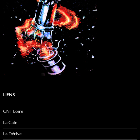
LIENS
CNT Loire
La Cale
La Dérive