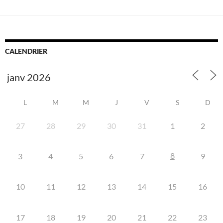
CALENDRIER
L
M
M
J
V
S
D
27
28
29
30
31
1
2
8
3
4
5
6
7
9
10
11
12
13
14
15
16
17
18
19
20
21
22
23