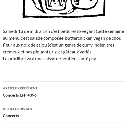
Samedi 13 de midi à 14h c’est petit resto vegan! Cette semaine
au menu c’est salade composée, butterchicken vegan de chou
fleur aux noix de cajou (c’est un genre de curry indien très
crémeux et pas piquant), riz, et gâteaux variés.
Le prix libre va à une caisse de soutien santé psy.
Navigation
ARTICLE PRÉCÉDENT
des
Concerts LFP #396
articles
ARTICLE SUIVANT
Concerts