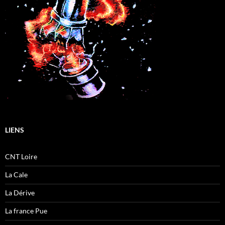
LIENS
CNT Loire
La Cale
La Dérive
La france Pue