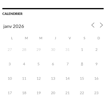
CALENDRIER
L
M
M
J
V
S
D
27
28
29
30
31
1
2
8
3
4
5
6
7
9
10
11
12
13
14
15
16
17
18
19
20
21
22
23