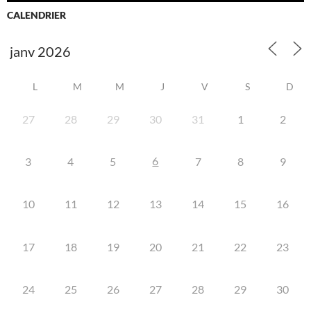
CALENDRIER
L
M
M
J
V
S
D
27
28
29
30
31
1
2
6
3
4
5
7
8
9
10
11
12
13
14
15
16
17
18
19
20
21
22
23
24
25
26
27
28
29
30