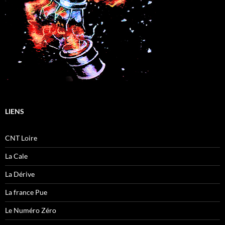
LIENS
CNT Loire
La Cale
La Dérive
La france Pue
Le Numéro Zéro