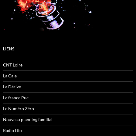
LIENS
CNT Loire
La Cale
La Dérive
La france Pue
Le Numéro Zéro
Nouveau planning familial
Radio Dio