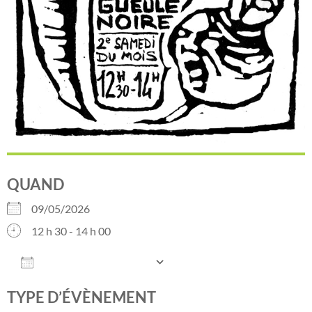
QUAND
09/05/2026
12 h 30 - 14 h 00
AJOUTER AU CALENDRIER
Télécharger ICS
Calendrier Google
TYPE D’ÉVÈNEMENT