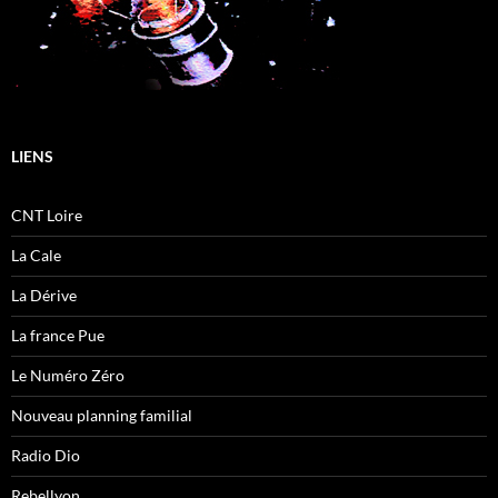
LIENS
CNT Loire
La Cale
La Dérive
La france Pue
Le Numéro Zéro
Nouveau planning familial
Radio Dio
Rebellyon