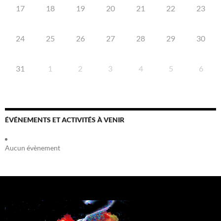
17
18
19
20
21
22
23
24
25
26
27
28
29
30
31
1
2
3
4
5
6
ÉVÉNEMENTS ET ACTIVITÉS À VENIR
Aucun évènement