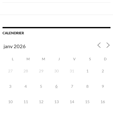
CALENDRIER
L
M
M
J
V
S
D
27
28
29
30
31
1
2
6
3
4
5
7
8
9
10
11
12
13
14
15
16