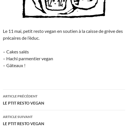
Le 11 mai, petit resto vegan en soutien à la caisse de grève des
précaires de l’éduc.
– Cakes salés
– Hachi parmentier vegan
– Gâteaux !
Navigation
ARTICLE PRÉCÉDENT
des
LE PTIT RESTO VEGAN
articles
ARTICLE SUIVANT
LE PTIT RESTO VEGAN