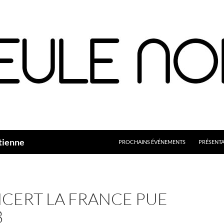
Aller
au
contenu
tienne
PROCHAINS ÉVÉNEMENTS
PRÉSENT
CERT LA FRANCE PUE
8