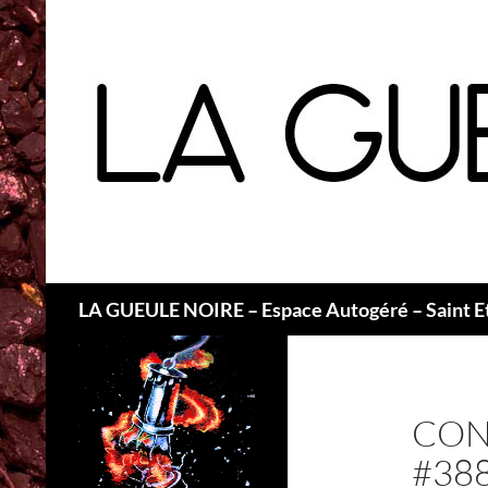
Recherche
LA GUEULE NOIRE – Espace Autogéré – Saint E
CON
#38