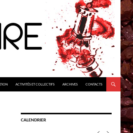
ATION
ACTIVITÉS ET COLLECTIFS
ARCHIVES
CONTACTS
CALENDRIER