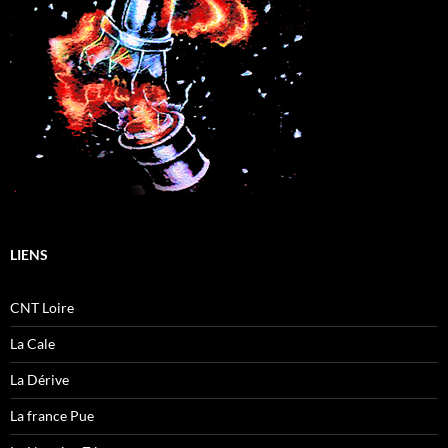
LIENS
CNT Loire
La Cale
La Dérive
La france Pue