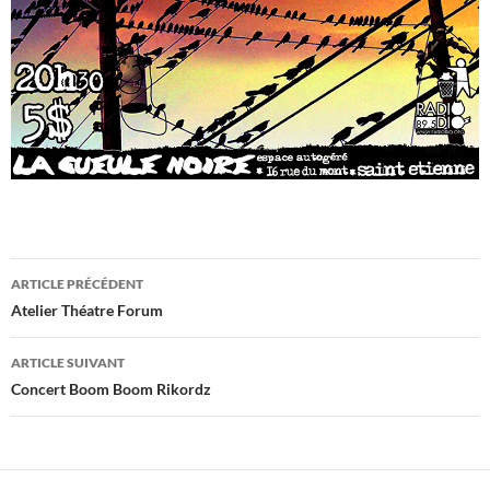
Navigation
ARTICLE PRÉCÉDENT
des
Atelier Théatre Forum
articles
ARTICLE SUIVANT
Concert Boom Boom Rikordz