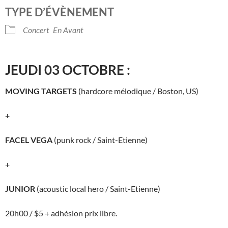
Télécharger ICS
Calendrier Google
TYPE D’ÉVÈNEMENT
Concert
En Avant
JEUDI 03 OCTOBRE :
MOVING TARGETS
(hardcore mélodique / Boston, US)
+
FACEL VEGA
(punk rock / Saint-Etienne)
+
JUNIOR
(acoustic local hero / Saint-Etienne)
20h00 / $5 + adhésion prix libre.