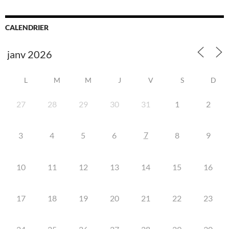
CALENDRIER
L
M
M
J
V
S
D
27
28
29
30
31
1
2
7
3
4
5
6
8
9
10
11
12
13
14
15
16
17
18
19
20
21
22
23