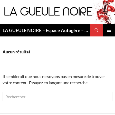
Aller
au
contenu
Recherche
LA GUEULE NOIRE – Espace Autogéré – Saint Etienne
MENU
PRINCI
Aucun résultat
Il semblerait que nous ne soyons pas en mesure de trouver
votre contenu. Essayez en lançant une recherche.
Rechercher :