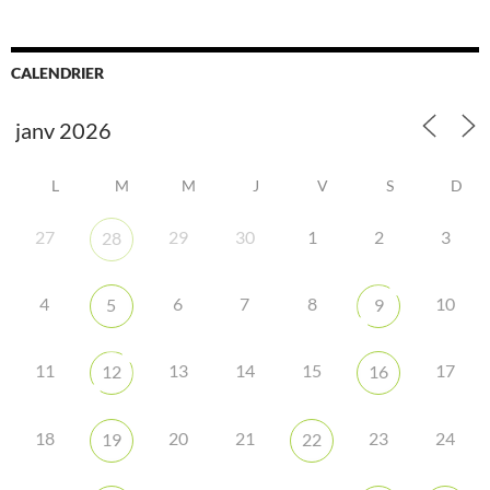
CALENDRIER
L
M
M
J
V
S
D
27
29
30
1
2
3
28
4
6
7
8
10
5
9
11
13
14
15
17
12
16
18
20
21
23
24
19
22