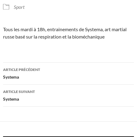
Sport
Tous les mardi à 18h, entrainements de Systema, art martial
russe basé sur la respiration et la bioméchanique
Navigation
ARTICLE PRÉCÉDENT
des
Systema
articles
ARTICLE SUIVANT
Systema