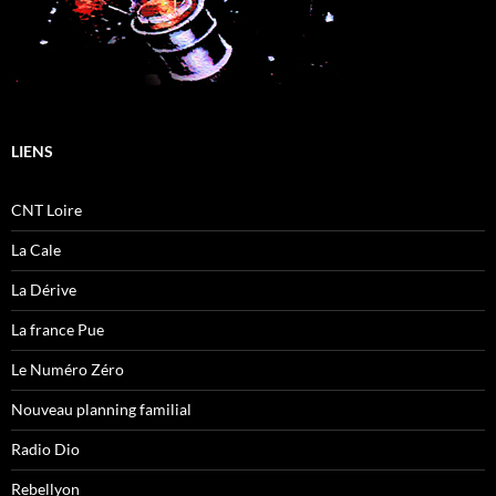
LIENS
CNT Loire
La Cale
La Dérive
La france Pue
Le Numéro Zéro
Nouveau planning familial
Radio Dio
Rebellyon