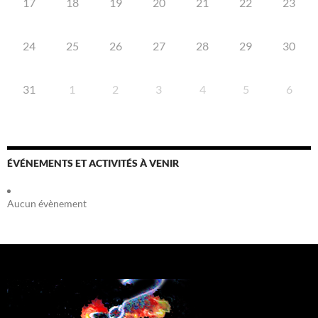
17
18
19
20
21
22
23
24
25
26
27
28
29
30
31
1
2
3
4
5
6
ÉVÉNEMENTS ET ACTIVITÉS À VENIR
Aucun évènement