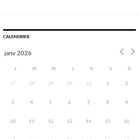
CALENDRIER
L
M
M
J
V
S
D
27
28
29
30
31
1
2
7
3
4
5
6
8
9
10
11
12
13
14
15
16