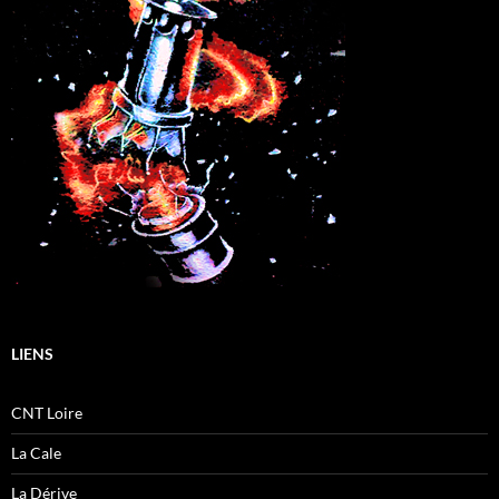
LIENS
CNT Loire
La Cale
La Dérive