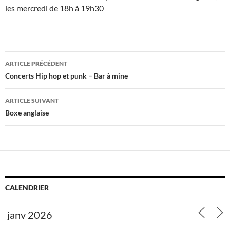
les mercredi de 18h à 19h30
Navigation
ARTICLE PRÉCÉDENT
des
Concerts Hip hop et punk – Bar à mine
articles
ARTICLE SUIVANT
Boxe anglaise
CALENDRIER