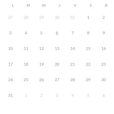
L
M
M
J
V
S
D
27
28
29
30
31
1
2
6
3
4
5
7
8
9
10
11
12
13
14
15
16
17
18
19
20
21
22
23
24
25
26
27
28
29
30
31
1
2
3
4
5
6