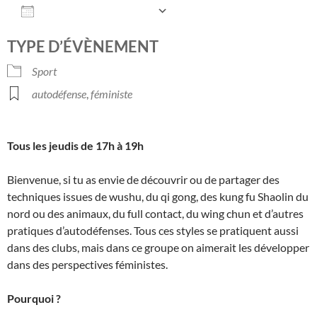
AJOUTER AU CALENDRIER
Télécharger ICS
Calendrier Google
TYPE D’ÉVÈNEMENT
Sport
autodéfense
,
féministe
Tous les jeudis de 17h à 19h
Bienvenue, si tu as envie de découvrir ou de partager des
techniques issues de wushu, du qi gong, des kung fu Shaolin du
nord ou des animaux, du full contact, du wing chun et d’autres
pratiques d’autodéfenses. Tous ces styles se pratiquent aussi
dans des clubs, mais dans ce groupe on aimerait les développer
dans des perspectives féministes.
Pourquoi ?