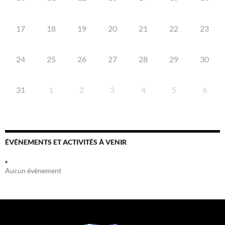
17
18
19
20
21
22
23
24
25
26
27
28
29
30
31
1
2
3
4
5
6
ÉVÉNEMENTS ET ACTIVITÉS À VENIR
Aucun évènement