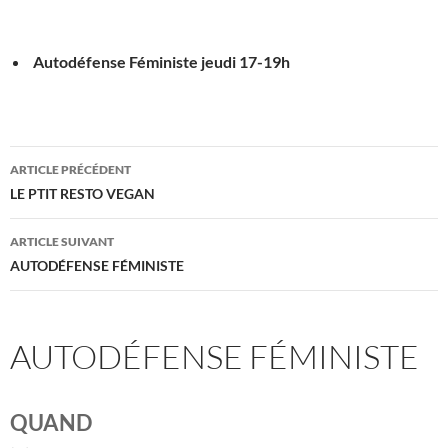
Autodéfense Féministe jeudi
17-19h
Navigation
ARTICLE PRÉCÉDENT
des
LE PTIT RESTO VEGAN
articles
ARTICLE SUIVANT
AUTODÉFENSE FÉMINISTE
AUTODÉFENSE FÉMINISTE
QUAND