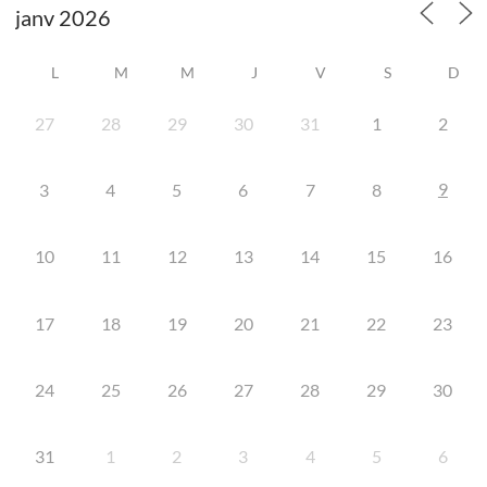
L
M
M
J
V
S
D
27
28
29
30
31
1
2
9
3
4
5
6
7
8
10
11
12
13
14
15
16
17
18
19
20
21
22
23
24
25
26
27
28
29
30
31
1
2
3
4
5
6