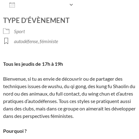
AJOUTER AU CALENDRIER
Télécharger ICS
Calendrier Google
TYPE D’ÉVÈNEMENT
Sport
autodéfense
,
féministe
Tous les jeudis de 17h à 19h
Bienvenue, si tu as envie de découvrir ou de partager des
techniques issues de wushu, du qi gong, des kung fu Shaolin du
nord ou des animaux, du full contact, du wing chun et d’autres
pratiques d’autodéfenses. Tous ces styles se pratiquent aussi
dans des clubs, mais dans ce groupe on aimerait les développer
dans des perspectives féministes.
Pourquoi ?