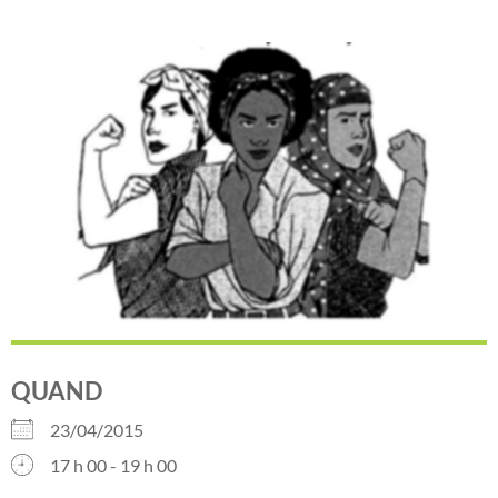
QUAND
23/04/2015
17 h 00 - 19 h 00