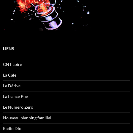
LIENS
CNT Loire
La Cale
La Dérive
La france Pue
Le Numéro Zéro
Nouveau planning familial
Radio Dio