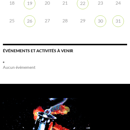
18
20
21
23
24
19
22
25
27
28
29
26
30
31
ÉVÉNEMENTS ET ACTIVITÉS À VENIR
Aucun évènement