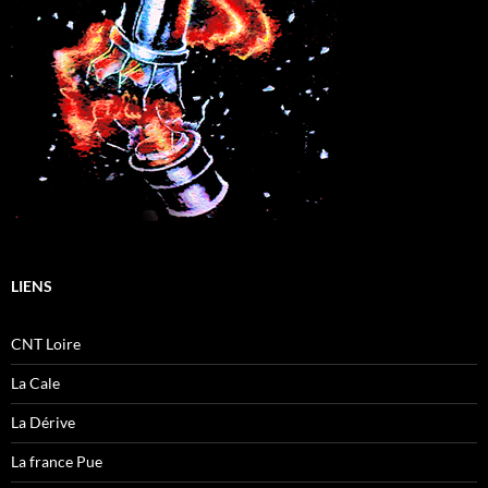
LIENS
CNT Loire
La Cale
La Dérive
La france Pue